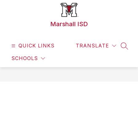
Skip
to
content
Marshall ISD
QUICK LINKS
TRANSLATE
SEAR
SCHOOLS