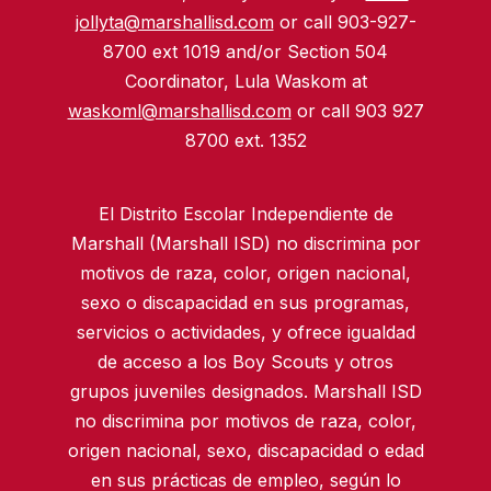
jollyta@marshallisd.com
or call 903-927-
8700 ext 1019 and/or Section 504
Coordinator, Lula Waskom at
waskoml@marshallisd.com
or call 903 927
8700 ext. 1352
El Distrito Escolar Independiente de
Marshall (Marshall ISD) no discrimina por
motivos de raza, color, origen nacional,
sexo o discapacidad en sus programas,
servicios o actividades, y ofrece igualdad
de acceso a los Boy Scouts y otros
grupos juveniles designados. Marshall ISD
no discrimina por motivos de raza, color,
origen nacional, sexo, discapacidad o edad
en sus prácticas de empleo, según lo