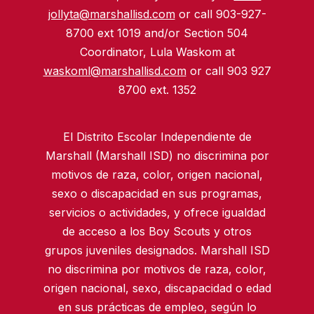
jollyta@marshallisd.com
or call 903-927-
8700 ext 1019 and/or Section 504
Coordinator, Lula Waskom at
waskoml@marshallisd.com
or call 903 927
8700 ext. 1352
El Distrito Escolar Independiente de
Marshall (Marshall ISD) no discrimina por
motivos de raza, color, origen nacional,
sexo o discapacidad en sus programas,
servicios o actividades, y ofrece igualdad
de acceso a los Boy Scouts y otros
grupos juveniles designados. Marshall ISD
no discrimina por motivos de raza, color,
origen nacional, sexo, discapacidad o edad
en sus prácticas de empleo, según lo