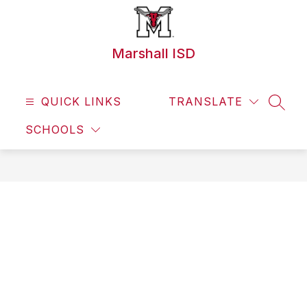
Skip
to
content
Marshall ISD
QUICK LINKS
TRANSLATE
SEAR
SCHOOLS