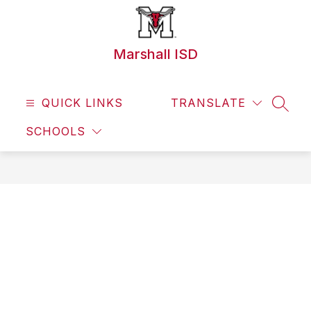
Skip
to
content
Marshall ISD
QUICK LINKS
TRANSLATE
SEAR
SCHOOLS