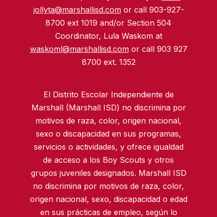
jollyta@marshallisd.com
or call 903-927-
8700 ext 1019 and/or Section 504
Coordinator, Lula Waskom at
waskoml@marshallisd.com
or call 903 927
8700 ext. 1352
El Distrito Escolar Independiente de
Marshall (Marshall ISD) no discrimina por
motivos de raza, color, origen nacional,
sexo o discapacidad en sus programas,
servicios o actividades, y ofrece igualdad
de acceso a los Boy Scouts y otros
grupos juveniles designados. Marshall ISD
no discrimina por motivos de raza, color,
origen nacional, sexo, discapacidad o edad
en sus prácticas de empleo, según lo