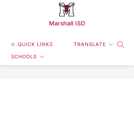
Skip
to
content
Marshall ISD
QUICK LINKS
TRANSLATE
SEAR
SCHOOLS